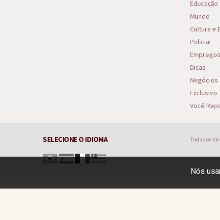
Educação
Mundo
Cultura e
Policial
Emprego
Dicas
Negócios
Exclusivo
Você Repo
SELECIONE O IDIOMA
Todos os di
Nós usam