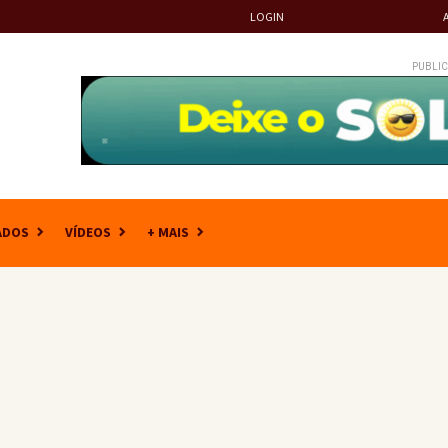
LOGIN
PUBLIC
ADOS
VÍDEOS
+ MAIS