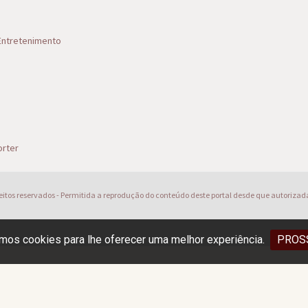
 Entretenimento
s
rter
reitos reservados - Permitida a reprodução do conteúdo deste portal desde que autorizad
os cookies para lhe oferecer uma melhor experiência.
PROS