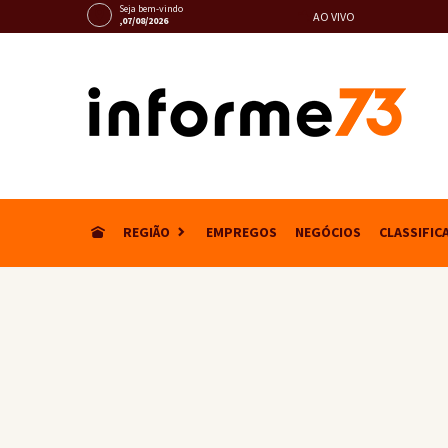
Seja bem-vindo
AO VIVO
,07/08/2026
REGIÃO
EMPREGOS
NEGÓCIOS
CLASSIFIC