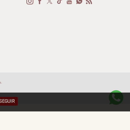
a.
SEGUIR